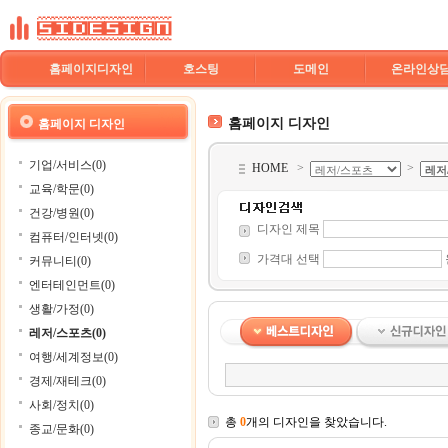
홈페이지디자인
호스팅
도메인
온라인상
홈페이지 디자인
홈페이지 디자인
기업/서비스(0)
HOME
>
>
교육/학문(0)
건강/병원(0)
디자인 제목
컴퓨터/인터넷(0)
가격대 선택
커뮤니티(0)
엔터테인먼트(0)
생활/가정(0)
레저/스포츠(0)
여행/세계정보(0)
경제/재테크(0)
사회/정치(0)
총
0
개의 디자인을 찾았습니다.
종교/문화(0)