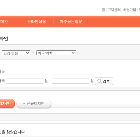
도메인
온라인상담
자주묻는질문
디자인
>
>
제목
선택
원 ~
원
인을 찾았습니다.