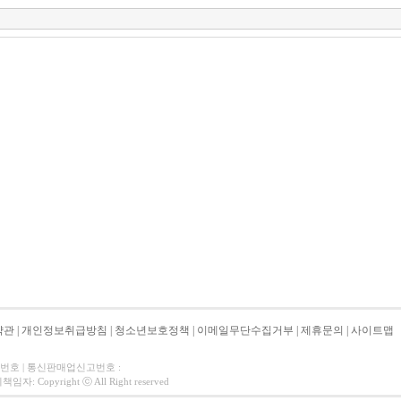
약관
|
개인정보취급방침
|
청소년보호정책
|
이메일무단수집거부
|
제휴문의
|
사이트맵
자번호 | 통신판매업신고번호 :
 Copyright ⓒ All Right reserved