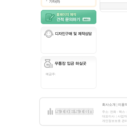
기타(0)
예금주:
회사소개
|
이용
주소: 전화 : 팩스 :
대표이사: | 사업
개인정보보호 관리책임자: